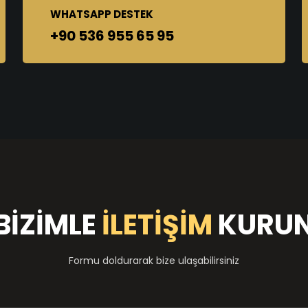
WHATSAPP DESTEK
+90 536 955 65 95
BİZİMLE
İLETİŞİM
KURU
Formu doldurarak bize ulaşabilirsiniz