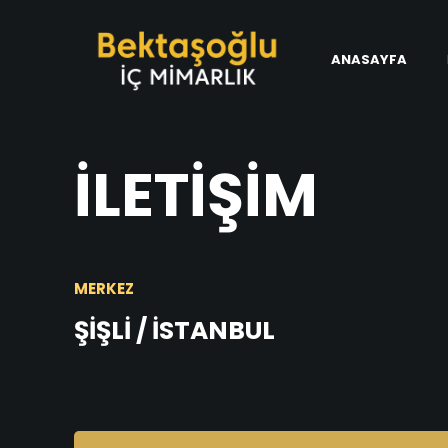
ANASAYFA
İLETİŞİM
MERKEZ
ŞİŞLİ / İSTANBUL