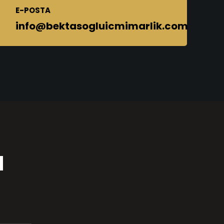
E-POSTA
info@bektasogluicmimarlik.com
N