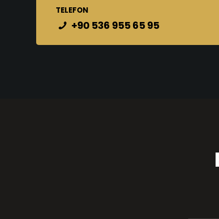
TELEFON
+90 536 955 65 95